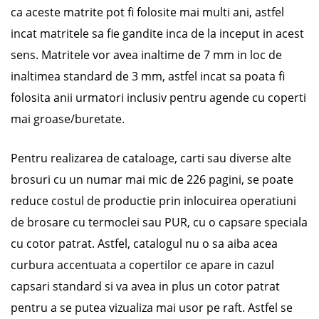
ca aceste matrite pot fi folosite mai multi ani, astfel
incat matritele sa fie gandite inca de la inceput in acest
sens. Matritele vor avea inaltime de 7 mm in loc de
inaltimea standard de 3 mm, astfel incat sa poata fi
folosita anii urmatori inclusiv pentru agende cu coperti
mai groase/buretate.
Pentru realizarea de cataloage, carti sau diverse alte
brosuri cu un numar mai mic de 226 pagini, se poate
reduce costul de productie prin inlocuirea operatiuni
de brosare cu termoclei sau PUR, cu o capsare speciala
cu cotor patrat. Astfel, catalogul nu o sa aiba acea
curbura accentuata a copertilor ce apare in cazul
capsari standard si va avea in plus un cotor patrat
pentru a se putea vizualiza mai usor pe raft. Astfel se