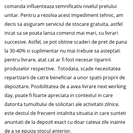
comanda influenteaza semnificativ nivelul pretului
unitar. Pentru a rezolva acest impediment tehnic, am
decis sa asiguram serviciul de stocare gratuita, astfel
incat sa se poata lansa comenzi mai mari, cu livrari
succesive. Astfel, se pot obtine scaderi de pret de pana
la 30-40% si suplimentar nu mai trebuie sa asteptati
pentru livrare, atat cat ar fi fost necesar tiparirii
produselor respective. Totodata, scade necesitatea
repartizarii de catre beneficiar a unor spatii proprii de
depozitare. Posibilitatea de a avea livrare next working
day, poate fi foarte apreciata in contextul in care
datorita tumultului de solicitari ale activitatii zilnice,
este destul de frecvent intalnita situatia in care sunteti
anuntati de la depozit exact cu doar cateva zile inainte
de a se epuiza stocul anterior.