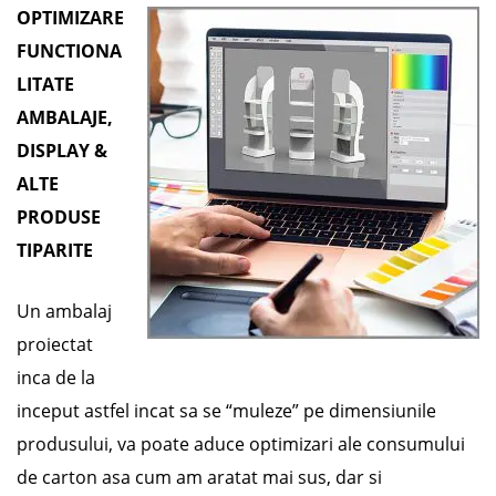
OPTIMIZARE
FUNCTIONA
LITATE
AMBALAJE,
DISPLAY &
ALTE
PRODUSE
TIPARITE
Un ambalaj
proiectat
inca de la
inceput astfel incat sa se “muleze” pe dimensiunile
produsului, va poate aduce optimizari ale consumului
de carton asa cum am aratat mai sus, dar si