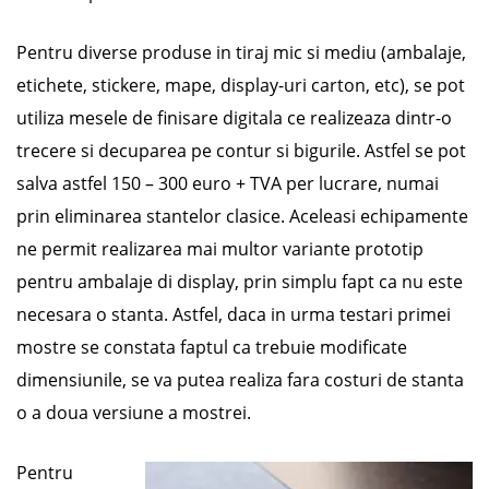
Pentru diverse produse in tiraj mic si mediu (ambalaje,
etichete, stickere, mape, display-uri carton, etc), se pot
utiliza mesele de finisare digitala ce realizeaza dintr-o
trecere si decuparea pe contur si bigurile. Astfel se pot
salva astfel 150 – 300 euro + TVA per lucrare, numai
prin eliminarea stantelor clasice. Aceleasi echipamente
ne permit realizarea mai multor variante prototip
pentru ambalaje di display, prin simplu fapt ca nu este
necesara o stanta. Astfel, daca in urma testari primei
mostre se constata faptul ca trebuie modificate
dimensiunile, se va putea realiza fara costuri de stanta
o a doua versiune a mostrei.
Pentru