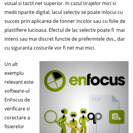
vizual si tactil net superior. In cazul tirajelor mici si
medii tiparite digital, lacul selectiv se poate inlocui cu
succes prin aplicarea de tonner incolor sau cu folie de
plastifiere lucioasa. Efectul de lac selectiv poate fi mai
intens sau mai discret functie de preferintele dvs., dar
cu siguranta costurile vor fi net mai mici.
Un alt
exemplu
relevant este
software-ul
EnFocus de
verificare si
corectare a
fisierelor