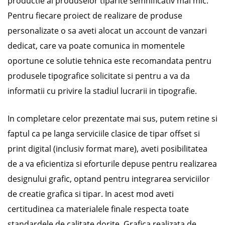
productie al produselor tiparite semnificativ mai mic.
Pentru fiecare proiect de realizare de produse
personalizate o sa aveti alocat un account de vanzari
dedicat, care va poate comunica in momentele
oportune ce solutie tehnica este recomandata pentru
produsele tipografice solicitate si pentru a va da
informatii cu privire la stadiul lucrarii in tipografie.
In completare celor prezentate mai sus, putem retine si
faptul ca pe langa serviciile clasice de tipar offset si
print digital (inclusiv format mare), aveti posibilitatea
de a va eficientiza si eforturile depuse pentru realizarea
designului grafic, optand pentru integrarea serviciilor
de creatie grafica si tipar. In acest mod aveti
certitudinea ca materialele finale respecta toate
standardele de calitate dorite. Grafica realizata de