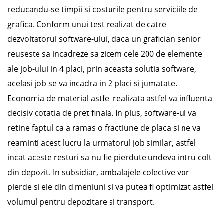
reducandu-se timpii si costurile pentru serviciile de
grafica. Conform unui test realizat de catre
dezvoltatorul software-ului, daca un grafician senior
reuseste sa incadreze sa zicem cele 200 de elemente
ale job-ului in 4 placi, prin aceasta solutia software,
acelasi job se va incadra in 2 placi si jumatate.
Economia de material astfel realizata astfel va influenta
decisiv cotatia de pret finala. In plus, software-ul va
retine faptul ca a ramas o fractiune de placa si ne va
reaminti acest lucru la urmatorul job similar, astfel
incat aceste resturi sa nu fie pierdute undeva intru colt
din depozit. In subsidiar, ambalajele colective vor
pierde si ele din dimeniuni si va putea fi optimizat astfel
volumul pentru depozitare si transport.