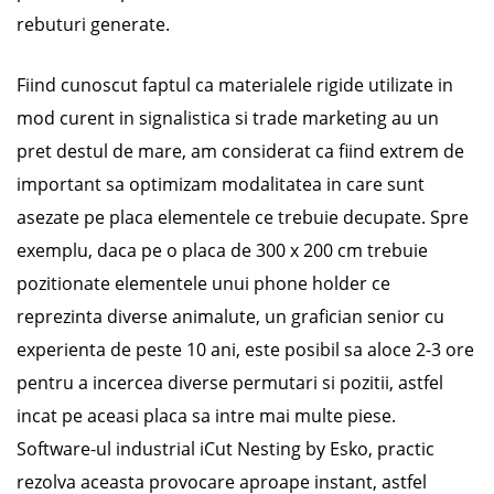
rebuturi generate.
Fiind cunoscut faptul ca materialele rigide utilizate in
mod curent in signalistica si trade marketing au un
pret destul de mare, am considerat ca fiind extrem de
important sa optimizam modalitatea in care sunt
asezate pe placa elementele ce trebuie decupate. Spre
exemplu, daca pe o placa de 300 x 200 cm trebuie
pozitionate elementele unui phone holder ce
reprezinta diverse animalute, un grafician senior cu
experienta de peste 10 ani, este posibil sa aloce 2-3 ore
pentru a incercea diverse permutari si pozitii, astfel
incat pe aceasi placa sa intre mai multe piese.
Software-ul industrial iCut Nesting by Esko, practic
rezolva aceasta provocare aproape instant, astfel