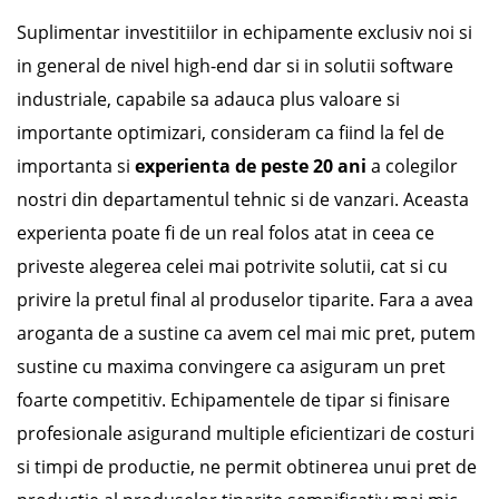
Suplimentar investitiilor in echipamente exclusiv noi si
in general de nivel high-end
dar si in solutii software
industriale, capabile sa adauca plus valoare si
importante optimizari
, consideram ca fiind la fel de
importanta si
experienta de
peste 20 ani
a colegilor
nostri din departamentul tehnic si de vanzari. Aceasta
experienta poate fi de un real folos atat in ceea ce
priveste alegerea celei mai potrivite solutii, cat si cu
privire la pretul final al produselor tiparite. Fara a avea
aroganta de a sustine ca avem cel mai mic pret, putem
sustine cu maxima convingere ca asiguram un pret
foarte competitiv. Echipamentele de tipar si finisare
profesionale asigurand multiple eficientizari de costuri
si timpi de productie, ne permit obtinerea unui pret de