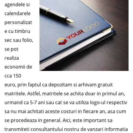
agendele si
calendarele
personalizat
e cu timbru
sec sau folio,
se pot
realiza
economii de
cca 150
euro, prin faptul ca depozitam si arhivam gratuit
matritele. Astfel, matritele se achita doar in primul an,
urmand ca 5-7 ani sau cat se va utiliza logo-ul respectiv
sa nu mai achitati aceste costuri in fiecare an, asa cum
se procedeaza in general. Aici, este important sa
transmiteti consultantului nostru de vanzari informatia