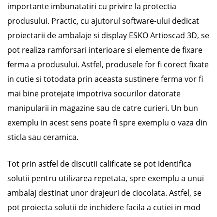
importante imbunatatiri cu privire la protectia
produsului. Practic, cu ajutorul software-ului dedicat
proiectarii de ambalaje si display ESKO Artioscad 3D, se
pot realiza ramforsari interioare si elemente de fixare
ferma a produsului. Astfel, produsele for fi corect fixate
in cutie si totodata prin aceasta sustinere ferma vor fi
mai bine protejate impotriva socurilor datorate
manipularii in magazine sau de catre curieri. Un bun
exemplu in acest sens poate fi spre exemplu o vaza din
sticla sau ceramica.
Tot prin astfel de discutii calificate se pot identifica
solutii pentru utilizarea repetata, spre exemplu a unui
ambalaj destinat unor drajeuri de ciocolata. Astfel, se
pot proiecta solutii de inchidere facila a cutiei in mod