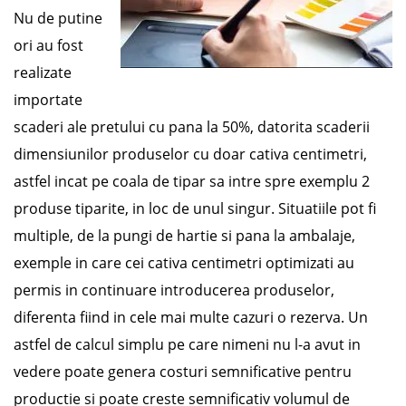
Nu de putine
ori au fost
realizate
importate
scaderi ale pretului cu pana la 50%, datorita scaderii
dimensiunilor produselor cu doar cativa centimetri,
astfel incat pe coala de tipar sa intre spre exemplu 2
produse tiparite, in loc de unul singur. Situatiile pot fi
multiple, de la pungi de hartie si pana la ambalaje,
exemple in care cei cativa centimetri optimizati au
permis in continuare introducerea produselor,
diferenta fiind in cele mai multe cazuri o rezerva. Un
astfel de calcul simplu pe care nimeni nu l-a avut in
vedere poate genera costuri semnificative pentru
productie si poate creste semnificativ volumul de