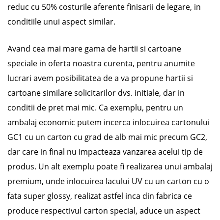
reduc cu 50% costurile aferente finisarii de legare, in
conditiile unui aspect similar.
Avand cea mai mare gama de hartii si cartoane
speciale in oferta noastra curenta, pentru anumite
lucrari avem posibilitatea de a va propune hartii si
cartoane similare solicitarilor dvs. initiale, dar in
conditii de pret mai mic. Ca exemplu, pentru un
ambalaj economic putem incerca inlocuirea cartonului
GC1 cu un carton cu grad de alb mai mic precum GC2,
dar care in final nu impacteaza vanzarea acelui tip de
produs. Un alt exemplu poate fi realizarea unui ambalaj
premium, unde inlocuirea lacului UV cu un carton cu o
fata super glossy, realizat astfel inca din fabrica ce
produce respectivul carton special, aduce un aspect