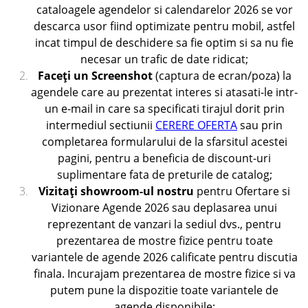
cataloagele agendelor si calendarelor 2026 se vor
descarca usor fiind optimizate pentru mobil, astfel
incat timpul de deschidere sa fie optim si sa nu fie
necesar un trafic de date ridicat;
Faceţi un Screenshot
(captura de ecran/poza) la
agendele care au prezentat interes si atasati-le intr-
un e-mail in care sa specificati tirajul dorit prin
intermediul sectiunii
CERERE OFERTA
sau prin
completarea formularului de la sfarsitul acestei
pagini, pentru a beneficia de discount-uri
suplimentare fata de preturile de catalog;
Vizitaţi showroom-ul nostru
pentru Ofertare si
Vizionare Agende 2026 sau deplasarea unui
reprezentant de vanzari la sediul dvs., pentru
prezentarea de mostre fizice pentru toate
variantele de agende 2026 calificate pentru discutia
finala. Incurajam prezentarea de mostre fizice si va
putem pune la dispozitie toate variantele de
agende disponibile;