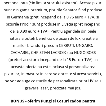
personalizata (*in limita stocului existent). Aceste pixuri
sunt din gama premium, pixurile Senator fiind produse
in Germania (pret incepand de la 0,75 euro + TVA) si
pixurile Prodir sunt produse in Elvetia (pret incepand
de la 0,90 euro + TVA). Pentru agendele din piele
naturala puteti beneficia de pixuri de lux, creatie a
marilor branduri precum CERRUTI, UNGARO,
CACHAREL, CHRISTIAN LACROIX sau HUGO BOSS
(preturi acestora incepand de la 15 Euro + TVA). In
aceasta oferta nu este inclusa si personalizarea
pixurilor, in masura in care se doreste si acest serviciu,
se vor adauga costurile de personalizare print UV sau
gravare laser, precizate mai jos.
BONUS -
oferim Pungi si Cosuri cadou pentru