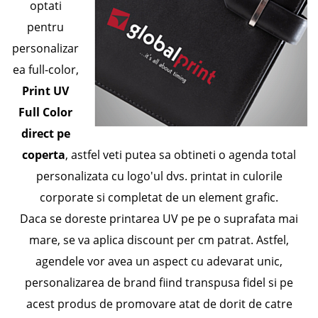
optati
pentru
personalizar
ea full-color,
Print UV
Full Color
direct pe
coperta
, astfel veti putea sa obtineti o agenda total
personalizata cu logo'ul dvs. printat in culorile
corporate si completat de un element grafic.
Daca se doreste printarea UV pe pe o suprafata mai
mare, se va aplica discount per cm patrat. Astfel,
agendele vor avea un aspect cu adevarat unic,
personalizarea de brand fiind transpusa fidel si pe
acest produs de promovare atat de dorit de catre