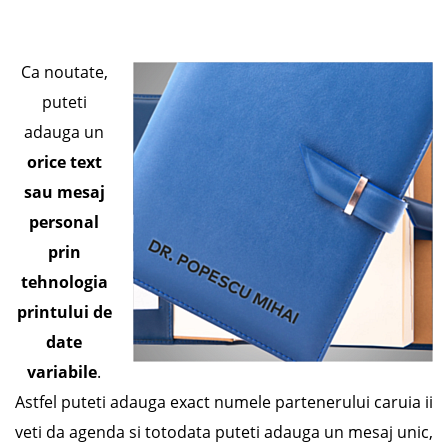
Ca noutate,
puteti
adauga un
orice text
sau mesaj
personal
prin
tehnologia
printului de
date
variabile
.
Astfel puteti adauga exact numele partenerului caruia ii
veti da agenda si totodata puteti adauga un mesaj unic,