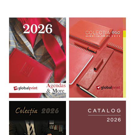
Vizualizati Preturi cu
Vizualizati Preturi cu
Discount
Discount