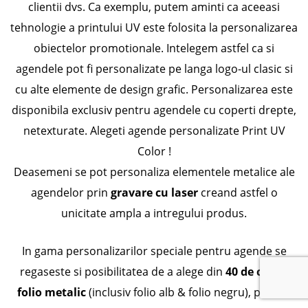
clientii dvs. Ca exemplu, putem aminti ca aceeasi
tehnologie a printului UV este folosita la personalizarea
obiectelor promotionale. Intelegem astfel ca si
agendele pot fi personalizate pe langa logo-ul clasic si
cu alte elemente de design grafic. Personalizarea este
disponibila exclusiv pentru agendele cu coperti drepte,
netexturate. Alegeti agende personalizate Print UV
Color !
Deasemeni
se pot personaliza
elementele metalice ale
agendelor prin
gravare cu laser
creand astfel o
unicitate ampla a intregului produs.
In gama personalizarilor speciale pentru agende se
regaseste si posibilitatea de a alege din
40 de culori
folio metalic
(inclusiv folio alb & folio negru), putand