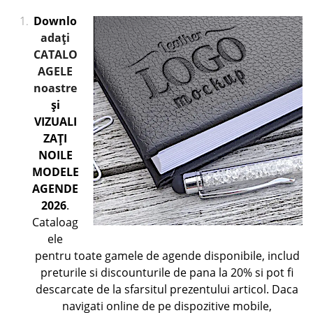
Downlo
adaţi
CATALO
AGELE
noastre
şi
VIZUALI
ZAŢI
NOILE
MODELE
AGENDE
2026
.
Cataloag
ele
pentru toate gamele de agende disponibile, includ
preturile si discounturile de pana la 20% si pot fi
descarcate de la sfarsitul prezentului articol. Daca
navigati online de pe dispozitive mobile,