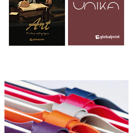
Vizualizati Preturi cu
Vizualizati Preturi cu
Discount
Discount