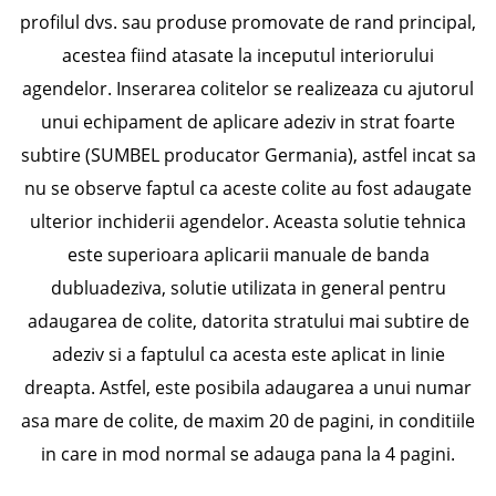
profilul dvs. sau produse promovate de rand principal,
acestea fiind atasate la inceputul interiorului
agendelor. Inserarea colitelor se realizeaza cu ajutorul
unui echipament de aplicare adeziv in strat foarte
subtire (SUMBEL producator Germania), astfel incat sa
nu se observe faptul ca aceste colite au fost adaugate
ulterior inchiderii agendelor. Aceasta solutie tehnica
este superioara aplicarii manuale de banda
dubluadeziva, solutie utilizata in general pentru
adaugarea de colite, datorita stratului mai subtire de
adeziv si a faptulul ca acesta este aplicat in linie
dreapta. Astfel, este posibila adaugarea a unui numar
asa mare de colite, de maxim 20 de pagini, in conditiile
in care in mod normal se adauga pana la 4 pagini.