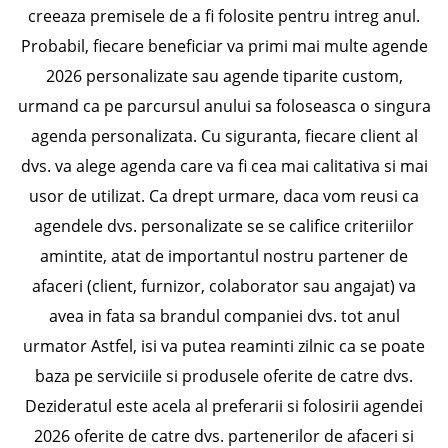
creeaza premisele de a fi folosite pentru intreg anul.
Probabil, fiecare beneficiar va primi mai multe agende
2026 personalizate sau agende tiparite custom,
urmand ca pe parcursul anului sa foloseasca o singura
agenda personalizata. Cu siguranta, fiecare client al
dvs. va alege agenda care va fi cea mai calitativa si mai
usor de utilizat. Ca drept urmare, daca vom reusi ca
agendele dvs. personalizate se se califice criteriilor
amintite, atat de importantul nostru partener de
afaceri (client, furnizor, colaborator sau angajat) va
avea in fata sa brandul companiei dvs. tot anul
urmator Astfel, isi va putea reaminti zilnic ca se poate
baza pe serviciile si produsele oferite de catre dvs.
Dezideratul este acela al preferarii si folosirii agendei
2026 oferite de catre dvs. partenerilor de afaceri si