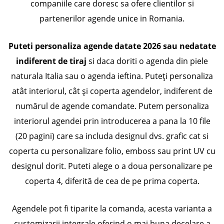
companiile care doresc sa ofere clientilor si
partenerilor agende unice in Romania.
Puteti personaliza agende datate 2026 sau nedatate
indiferent de tiraj
si daca doriti o agenda din piele
naturala Italia sau o agenda ieftina. Puteți personaliza
atât interiorul, cât și coperta agendelor, indiferent de
numărul de agende comandate. Putem personaliza
interiorul agendei prin introducerea a pana la 10 file
(20 pagini) care sa includa designul dvs. grafic cat si
coperta cu personalizare folio, emboss sau print UV cu
designul dorit. Puteti alege o a doua personalizare pe
coperta 4, diferită de cea de pe prima coperta.
Agendele pot fi tiparite la comanda, acesta varianta a
customizarii integrale oferind o mai buna decelare a