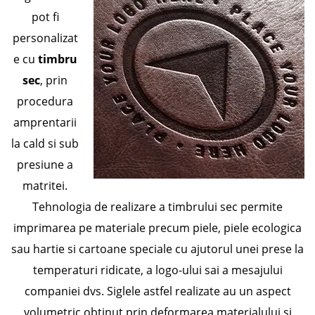
pot fi
personalizat
e cu
timbru
sec
, prin
procedura
amprentarii
la cald si sub
presiune a
matritei.
Tehnologia de realizare a timbrului sec permite
imprimarea pe materiale precum piele, piele ecologica
sau hartie si cartoane speciale cu ajutorul unei prese la
temperaturi ridicate, a logo-ului sai a mesajului
companiei dvs. Siglele astfel realizate au un aspect
volumetric obtinut prin deformarea materialului si