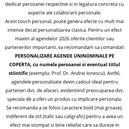
dedicat persoanei respective si in legatura concreta cu
aspecte ale colaborarii personale.
Acest touch personal, poate genera efecte cu mult mai
intense decat personalizarea clasica. Pentru un efect
maxim al agendelor 2026 oferite clientilor sau
partenerilor importanti, va recomandam sa comandati
PERSONALIZARE AGENDE UNINOMINALE PE
COPERTA
, cu numele persoanei
si eventual titlul
stiintific
(exemplu: Prof. Dr. Andrei Ionescu). Astfel,
agendele personalizate devin cadoul ideal pentru
parteneri dvs. de afaceri, evidentiind preocuparea dvs.
speciala de a oferi un produs cu implicare personala.
Se recomanda a se folosi caractere bold (mai groase),
indiferent de stil (italic sau caligrafic) pentru a avea un
efect mai stompat si bine reliefat care sa dureze in