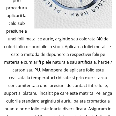
prin
procedura
aplicarii la
cald sub
presiune a
unei folii metalice aurie, argintie sau colorata (40 de
culori folio disponibile in stoc). Aplicarea foliei metalice,
este o metoda de depunere a respectivei folii pe
materiale cum ar fi piele naturala sau artificiala, hartie /
carton sau PU. Manopera de aplicare folio este
realizata la temperaturi ridicate si prin exercitarea
concomitenta a unei presiuni de contact între folie,
suport si platanul încalzit pe care este matrita. Pe langa
culorile standard argintiu si auriu, paleta cromatica a
nuantelor de folio este foarte diversificata. Asiguram in